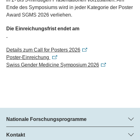
Ende des Symposiums wird in jeder Kategorie der Poster
Award SGMS 2026 verliehen.
Die Einreichungsfrist endet am
.
Details zum Call for Posters 2026
Poster-Einreichung
Swiss Gender Medicine Symposium 2026
Nationale Forschungsprogramme
Hier finden Sie Informationen zu allen Nationalen
Forschungsprogrammen (NFP):
Kontakt