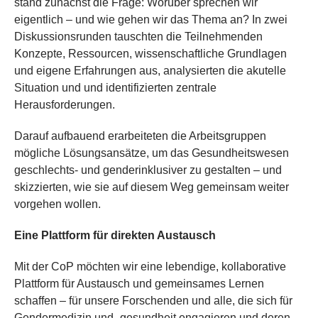
stand zunächst die Frage: Worüber sprechen wir
eigentlich – und wie gehen wir das Thema an? In zwei
Diskussionsrunden tauschten die Teilnehmenden
Konzepte, Ressourcen, wissenschaftliche Grundlagen
und eigene Erfahrungen aus, analysierten die akutelle
Situation und und identifizierten zentrale
Herausforderungen.
Darauf aufbauend erarbeiteten die Arbeitsgruppen
mögliche Lösungsansätze, um das Gesundheitswesen
geschlechts- und genderinklusiver zu gestalten – und
skizzierten, wie sie auf diesem Weg gemeinsam weiter
vorgehen wollen.
Eine Plattform für direkten Austausch
Mit der CoP möchten wir eine lebendige, kollaborative
Plattform für Austausch und gemeinsames Lernen
schaffen – für unsere Forschenden und alle, die sich für
Gendermedizin und -gesundheit engagieren und deren