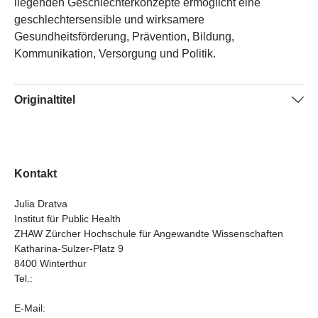
liegenden Geschlechterkonzepte ermöglicht eine
geschlechtersensible und wirksamere
Gesundheitsförderung, Prävention, Bildung,
Kommunikation, Versorgung und Politik.
Originaltitel
Gender concepts and nutrition in childhood (GeNI)
Kontakt
Julia Dratva
Institut für Public Health
ZHAW Zürcher Hochschule für Angewandte Wissenschaften
Katharina-Sulzer-Platz 9
8400 Winterthur
Tel.:
E-Mail: