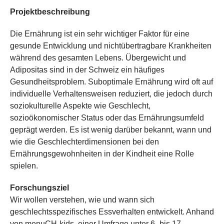
Projektbeschreibung
Die Ernährung ist ein sehr wichtiger Faktor für eine
gesunde Entwicklung und nichtübertragbare Krankheiten
während des gesamten Lebens. Übergewicht und
Adipositas sind in der Schweiz ein häufiges
Gesundheitsproblem. Suboptimale Ernährung wird oft auf
individuelle Verhaltensweisen reduziert, die jedoch durch
soziokulturelle Aspekte wie Geschlecht,
sozioökonomischer Status oder das Ernährungsumfeld
geprägt werden. Es ist wenig darüber bekannt, wann und
wie die Geschlechterdimensionen bei den
Ernährungsgewohnheiten in der Kindheit eine Rolle
spielen.
Forschungsziel
Wir wollen verstehen, wie und wann sich
geschlechtsspezifisches Essverhalten entwickelt. Anhand
von menuCH-kids, einer Umfrage unter 6- bis 17-